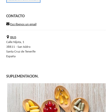
CONTACTO
Escríbenos un email
BIUS
Calle Nijota, 1
38611 - San Isidro
Santa Cruz de Tenerife
España
SUPLEMENTACION.