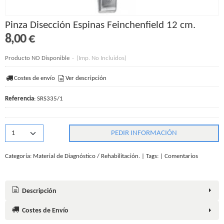
Pinza Disección Espinas Feinchenfield 12 cm.
8,00 €
Producto NO Disponible
-
(Imp. No Incluidos)
Costes de envío
Ver descripción
Referencia
:
SRS335/1
PEDIR INFORMACIÓN
Categoría:
Material de Diagnóstico / Rehabilitación.
|
Tags:
|
Comentarios
Descripción
Costes de Envío