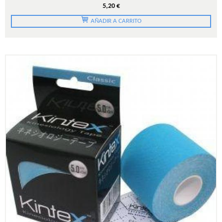
5,20 €
AÑADIR A CARRITO