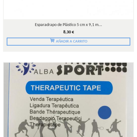
Esparadrapo de Plástico 5 cm x 9,1 m...
8,30 €
AÑADIR A CARRITO