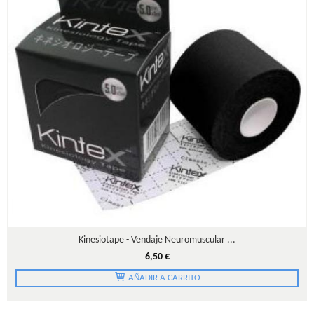
Kinesiotape - Vendaje Neuromuscular ...
6,50 €
AÑADIR A CARRITO