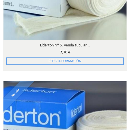
Liderton Nº 5. Venda tubular...
7,70 €
PEDIR INFORMACIÓN
Agotado