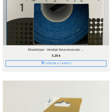
Kinesiotape - Vendaje Neuromuscular ...
5,20 €
AÑADIR A CARRITO