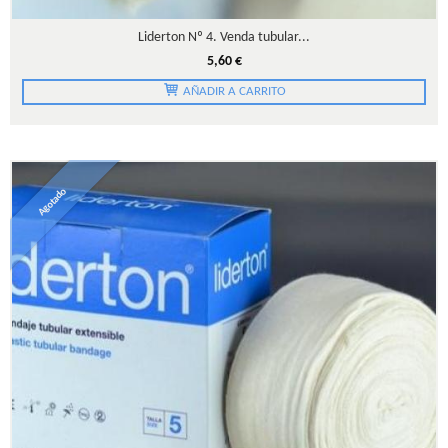
Liderton Nº 4. Venda tubular...
5,60 €
AÑADIR A CARRITO
Agotado