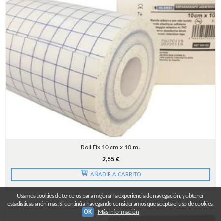
Roll Fix 10 cm x 10 m.
2,55 €
AÑADIR A CARRITO
Usamos cookies de terceros para mejorar la experiencia de navegación, y obtener
estadísticas anónimas. Si continúa navegando consideramos que acepta el uso de cookies.
OK
Más información