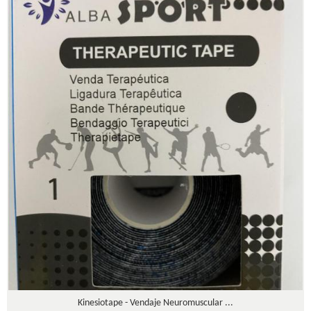
Kinesiotape - Vendaje Neuromuscular ...