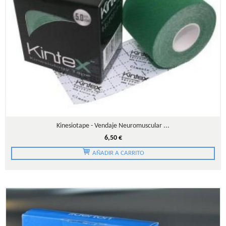
Kinesiotape - Vendaje Neuromuscular ...
6,50 €
AÑADIR A CARRITO