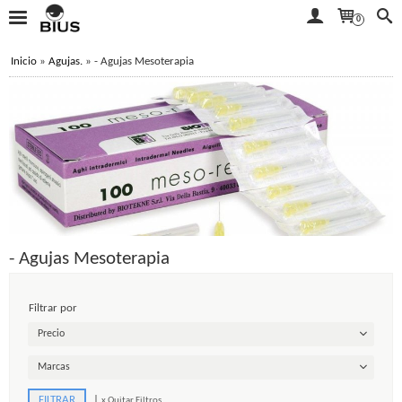
0
Inicio
»
Agujas.
»
- Agujas Mesoterapia
- Agujas Mesoterapia
Filtrar por
Precio
Marcas
|
x Quitar Filtros