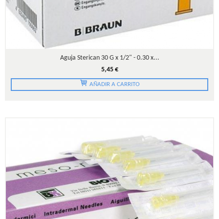
Aguja Sterican 30 G x 1/2" - 0.30 x...
5,45 €
AÑADIR A CARRITO