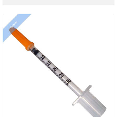
Agotado