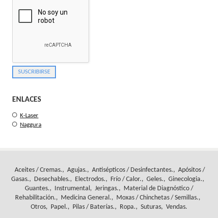
ENLACES
K-Laser
Naggura
Aceites / Cremas.
Agujas.
Antisépticos / Desinfectantes.
Apósitos /
Gasas.
Desechables.
Electrodos.
Frío / Calor.
Geles.
Ginecologia.
Guantes.
Instrumental
Jeringas.
Material de Diagnóstico /
Rehabilitación.
Medicina General.
Moxas / Chinchetas / Semillas.
Otros
Papel.
Pilas / Baterías.
Ropa.
Suturas
Vendas.