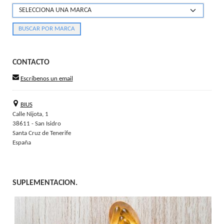
CONTACTO
Escríbenos un email
BIUS
Calle Nijota, 1
38611 - San Isidro
Santa Cruz de Tenerife
España
SUPLEMENTACION.