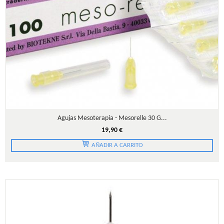
Agujas Mesoterapia - Mesorelle 30 G...
19,90 €
AÑADIR A CARRITO