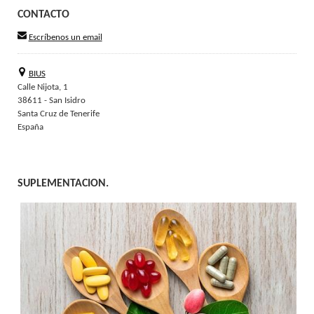
CONTACTO
Escríbenos un email
BIUS
Calle Nijota, 1
38611 - San Isidro
Santa Cruz de Tenerife
España
SUPLEMENTACION.