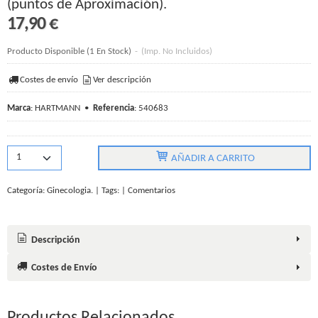
(puntos de Aproximación).
17,90 €
Producto Disponible
(1 En Stock)
-
(Imp. No Incluidos)
Costes de envío
Ver descripción
Marca
:
HARTMANN
•
Referencia
:
540683
AÑADIR A CARRITO
Categoría:
Ginecologia.
|
Tags:
|
Comentarios
Descripción
Costes de Envío