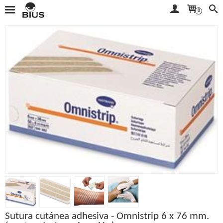
0
Sutura cutánea adhesiva - Omnistrip 6 x 76 mm.