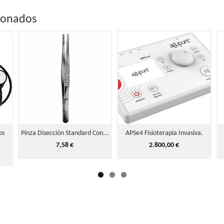
ionados
os
Pinza Disección Standard Con...
APSe4 Fisioterapia Invasiva.
7,58 €
2.800,00 €