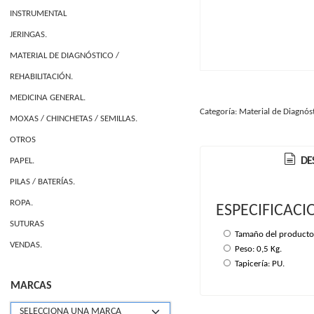
INSTRUMENTAL
JERINGAS.
MATERIAL DE DIAGNÓSTICO /
REHABILITACIÓN.
MEDICINA GENERAL.
MOXAS / CHINCHETAS / SEMILLAS.
Categoría:
Material de Diagnóst
OTROS
PAPEL.
DE
PILAS / BATERÍAS.
ROPA.
ESPECIFICACI
SUTURAS
VENDAS.
Tamaño del producto
Peso: 0,5 Kg.
Tapicería: PU.
MARCAS