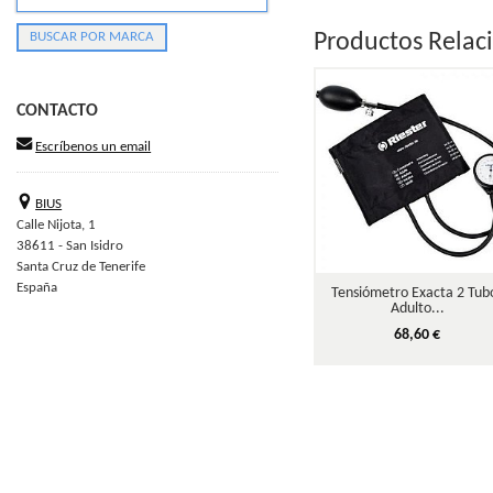
Productos Relac
CONTACTO
Escríbenos un email
BIUS
Calle Nijota, 1
38611 - San Isidro
Santa Cruz de Tenerife
España
Tensiómetro Exacta 2 Tub
Adulto...
68,60 €