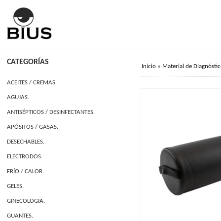
CATEGORÍAS
Inicio
»
Material de Diagnóstic
ACEITES / CREMAS.
AGUJAS.
ANTISÉPTICOS / DESINFECTANTES.
APÓSITOS / GASAS.
DESECHABLES.
ELECTRODOS.
FRÍO / CALOR.
GELES.
GINECOLOGIA.
GUANTES.