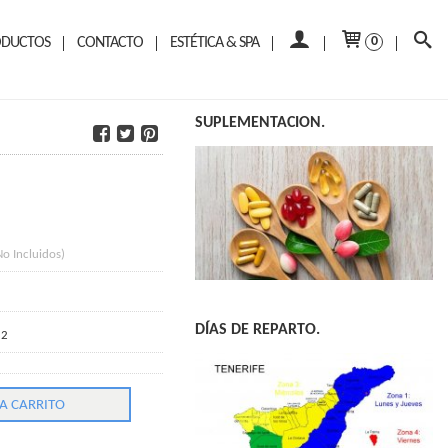
ODUCTOS
CONTACTO
ESTÉTICA & SPA
0
SUPLEMENTACION.
No Incluidos)
DÍAS DE REPARTO.
12
A CARRITO