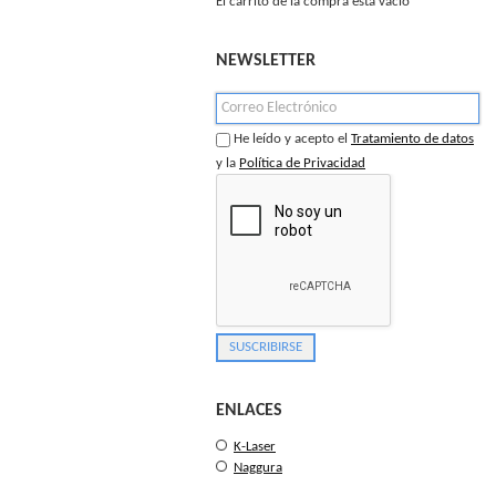
El carrito de la compra está vacío
NEWSLETTER
He leído y acepto el
Tratamiento de datos
y la
Política de Privacidad
ENLACES
K-Laser
Naggura