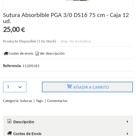
Sutura Absorbible PGA 3/0 DS16 75 cm - Caja 12
ud.
25,00 €
Producto Disponible
(1 En Stock)
-
(Imp. No Incluidos)
Costes de envío
Ver descripción
Referencia
:
112DS163
AÑADIR A CARRITO
Categoría:
Suturas
|
Tags:
|
Comentarios
Descripción
Costes de Envío