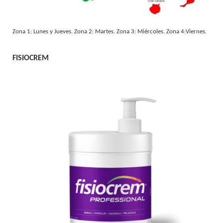
Zona 1: Lunes y Jueves. Zona 2: Martes. Zona 3: Miércoles. Zona 4:Viernes.
FISIOCREM