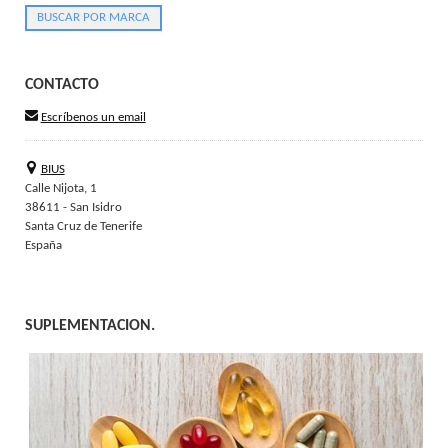
CONTACTO
Escríbenos un email
BIUS
Calle Nijota, 1
38611 - San Isidro
Santa Cruz de Tenerife
España
SUPLEMENTACION.