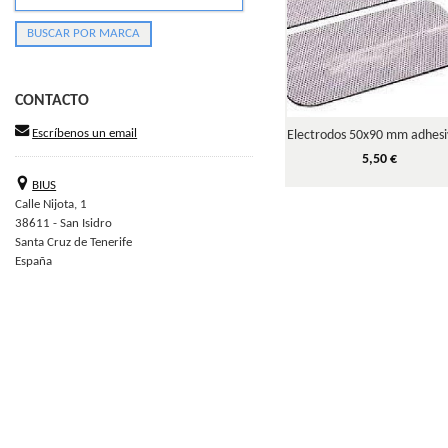
CONTACTO
Escríbenos un email
Electrodos 50x90 mm adhesiv
5,50 €
BIUS
Calle Nijota, 1
38611 - San Isidro
Santa Cruz de Tenerife
España