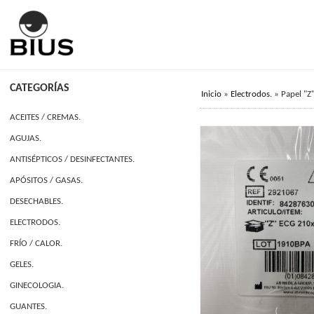
CATEGORÍAS
Inicio
»
Electrodos.
»
Papel "Z
ACEITES / CREMAS.
AGUJAS.
ANTISÉPTICOS / DESINFECTANTES.
APÓSITOS / GASAS.
DESECHABLES.
ELECTRODOS.
FRÍO / CALOR.
GELES.
GINECOLOGIA.
GUANTES.