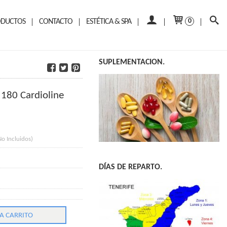
ODUCTOS
CONTACTO
ESTÉTICA & SPA
0
SUPLEMENTACION.
 180 Cardioline
No Incluidos)
DÍAS DE REPARTO.
A CARRITO