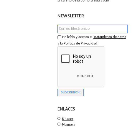
El carrito de la compra está vacío
NEWSLETTER
He leído y acepto el
Tratamiento de datos
y la
Política de Privacidad
ENLACES
K-Laser
Naggura