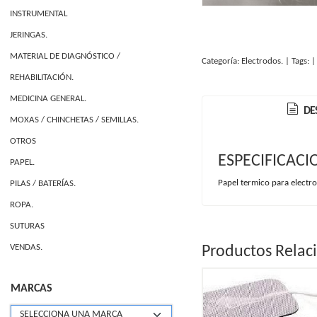
INSTRUMENTAL
JERINGAS.
MATERIAL DE DIAGNÓSTICO /
Categoría:
Electrodos.
|
Tags:
REHABILITACIÓN.
MEDICINA GENERAL.
DE
MOXAS / CHINCHETAS / SEMILLAS.
OTROS
ESPECIFICACI
PAPEL.
Papel termico para electro
PILAS / BATERÍAS.
ROPA.
SUTURAS
VENDAS.
Productos Relac
MARCAS