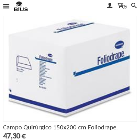
0
Campo Quirúrgico 150x200 cm Foliodrape.
47,30 €