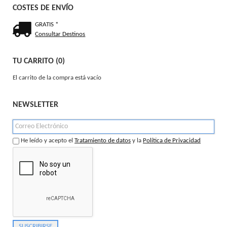
COSTES DE ENVÍO
GRATIS *
Consultar Destinos
TU CARRITO (0)
El carrito de la compra está vacío
NEWSLETTER
He leído y acepto el
Tratamiento de datos
y la
Política de Privacidad