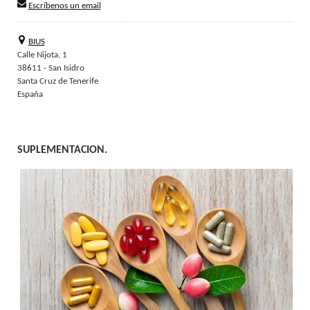
Escríbenos un email
BIUS
Calle Nijota, 1
38611 - San Isidro
Santa Cruz de Tenerife
España
SUPLEMENTACION.