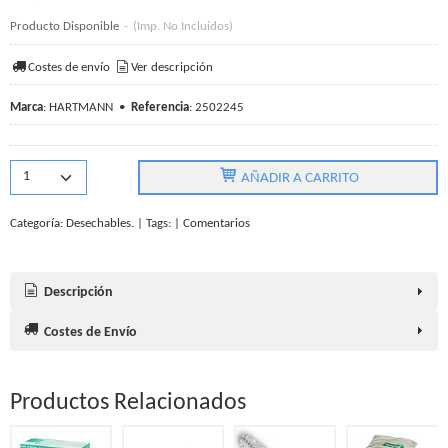
Producto Disponible
-
(Imp. No Incluidos)
Costes de envío
Ver descripción
Marca
:
HARTMANN
•
Referencia
:
2502245
AÑADIR A CARRITO
Categoría:
Desechables.
|
Tags:
|
Comentarios
Descripción
Costes de Envío
Productos Relacionados