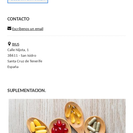
CONTACTO
Escríbenos un email
BIUS
Calle Nijota, 1
38611 - San Isidro
Santa Cruz de Tenerife
España
SUPLEMENTACION.