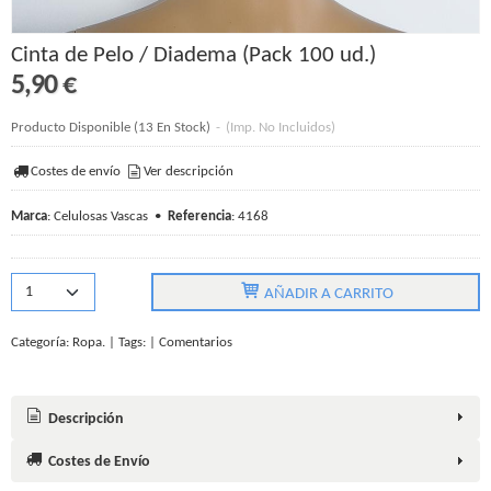
Cinta de Pelo / Diadema (Pack 100 ud.)
5,90 €
Producto Disponible
(13 En Stock)
-
(Imp. No Incluidos)
Costes de envío
Ver descripción
Marca
:
Celulosas Vascas
•
Referencia
:
4168
AÑADIR A CARRITO
Categoría:
Ropa.
|
Tags:
|
Comentarios
Descripción
Costes de Envío