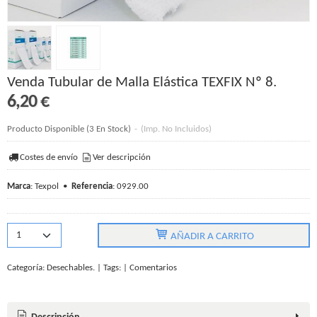
Venda Tubular de Malla Elástica TEXFIX Nº 8.
6,20 €
Producto Disponible
(3 En Stock)
-
(Imp. No Incluidos)
Costes de envío
Ver descripción
Marca
:
Texpol
•
Referencia
:
0929.00
AÑADIR A CARRITO
Categoría:
Desechables.
|
Tags:
|
Comentarios