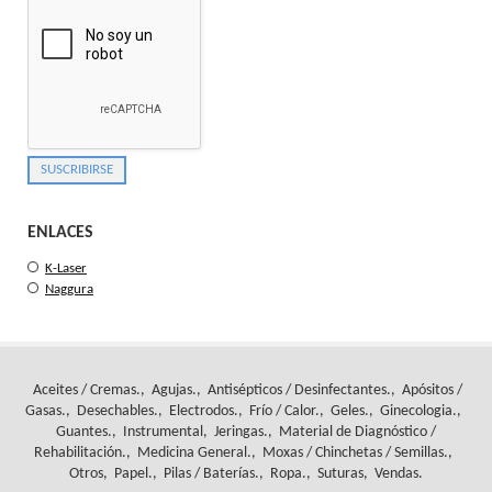
ENLACES
K-Laser
Naggura
Aceites / Cremas.
Agujas.
Antisépticos / Desinfectantes.
Apósitos /
Gasas.
Desechables.
Electrodos.
Frío / Calor.
Geles.
Ginecologia.
Guantes.
Instrumental
Jeringas.
Material de Diagnóstico /
Rehabilitación.
Medicina General.
Moxas / Chinchetas / Semillas.
Otros
Papel.
Pilas / Baterías.
Ropa.
Suturas
Vendas.