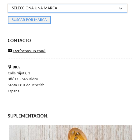
CONTACTO
Escríbenos un email
BIUS
Calle Nijota, 1
38611 - San Isidro
Santa Cruz de Tenerife
España
SUPLEMENTACION.