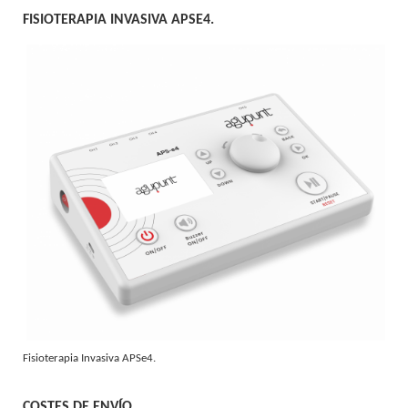
FISIOTERAPIA INVASIVA APSE4.
Fisioterapia Invasiva APSe4.
COSTES DE ENVÍO