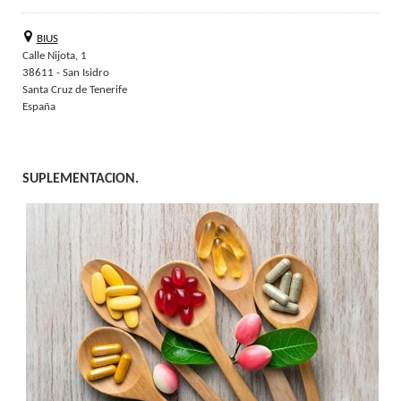
BIUS
Calle Nijota, 1
38611 - San Isidro
Santa Cruz de Tenerife
España
SUPLEMENTACION.