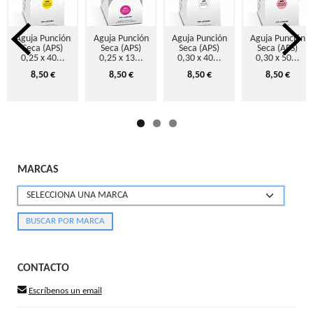
Aguja Punción
Aguja Punción
Aguja Punción
Aguja Punción
Seca (APS)
Seca (APS)
Seca (APS)
Seca (APS)
0,25 x 40...
0,25 x 13...
0,30 x 40...
0,30 x 50...
8,50 €
8,50 €
8,50 €
8,50 €
MARCAS
CONTACTO
Escríbenos un email