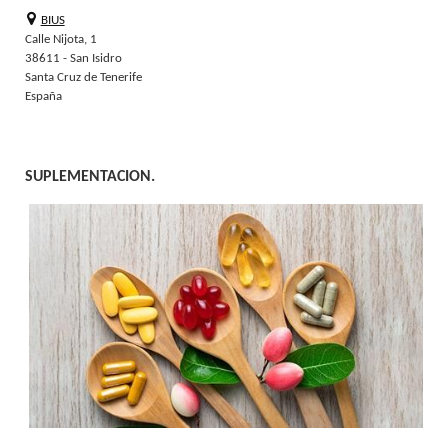
BIUS
Calle Nijota, 1
38611 - San Isidro
Santa Cruz de Tenerife
España
SUPLEMENTACION.