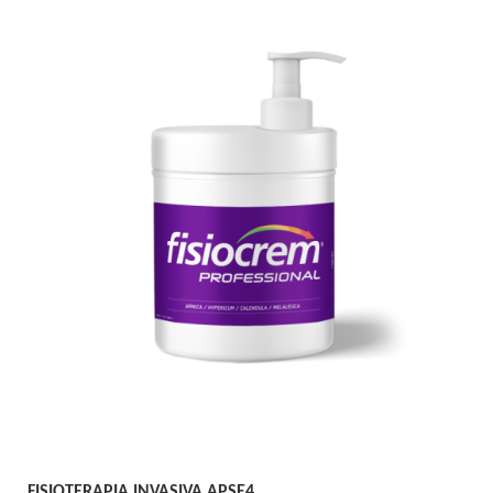
FISIOTERAPIA INVASIVA APSE4.