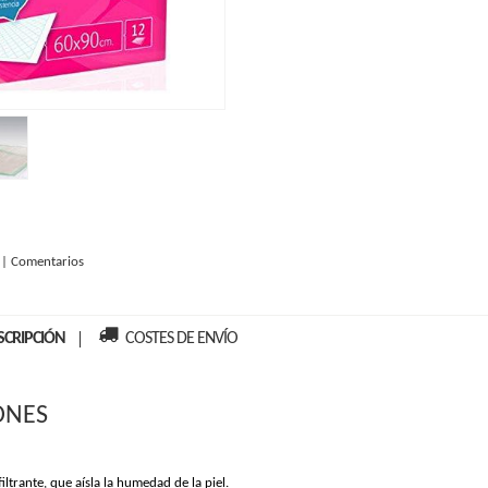
:
|
Comentarios
SCRIPCIÓN
COSTES DE ENVÍO
ONES
iltrante, que aísla la humedad de la piel.