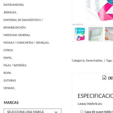
INSTRUMENTAL
JERINGAS.
MATERIAL DE DIAGNÓSTICO /
REHABILITACIÓN.
MEDICINA GENERAL.
MOXAS / CHINCHETAS / SEMILLAS.
OTROS
PAPEL.
Categoría:
Desechables.
|
Tags
PILAS / BATERÍAS.
ROPA.
DE
SUTURAS
VENDAS.
ESPECIFICACI
MARCAS
CARACTERÍSTICAS:
Capa de suave tejido f