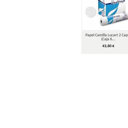
Papel Camilla Lucart 2 Cap
(Caja 6...
43,60 €