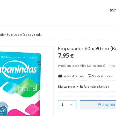
PR
dor 60 x 90 cm (Bolsa 25 ud.)
Empapador 60 x 90 cm (Bo
7,95 €
Producto Disponible
(30 En Stock)
-
(Imp.
Costes de envío
Ver descripción
Marca
:
Indas
•
Referencia
:
1834014
AÑADIR 