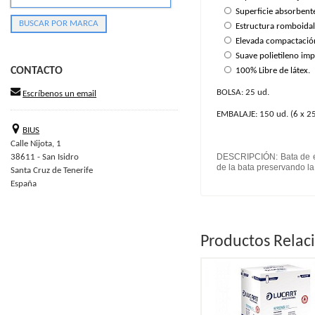
Superficie absorbent
Estructura romboidal 
Elevada compactación 
Suave polietileno imp
CONTACTO
100% Libre de látex.
BOLSA: 25 ud.
Escríbenos un email
EMBALAJE: 150 ud. (6 x 25
BIUS
Calle Nijota, 1
DESCRIPCIÓN: Bata de ex
38611 - San Isidro
de la bata preservando la 
Santa Cruz de Tenerife
España
Productos Relac