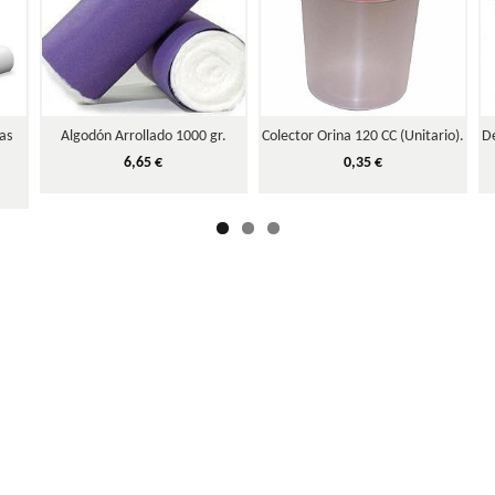
as
Algodón Arrollado 1000 gr.
Colector Orina 120 CC (Unitario).
D
6,65 €
0,35 €