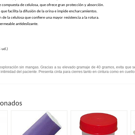
e compuesta de celulosa, que ofrece gran protección y absorción.
que facilita la difusión de la orina e impide encharcamientos.
de la celulosa que confiere una mayor resistencia a la rotura.
ermeable antideslizante.
 ud.)
ploración sin mangas. Gracias a su elevado gramaje de 40 gramos, evita que se
intimidad del paciente. Presenta cinta para cierres tanto en cintura como en cuello
ionados