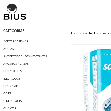
CATEGORÍAS
Inicio
»
Desechables.
»
Empapa
ACEITES / CREMAS.
AGUJAS.
ANTISÉPTICOS / DESINFECTANTES.
APÓSITOS / GASAS.
DESECHABLES.
ELECTRODOS.
FRÍO / CALOR.
GELES.
GINECOLOGIA.
GUANTES.