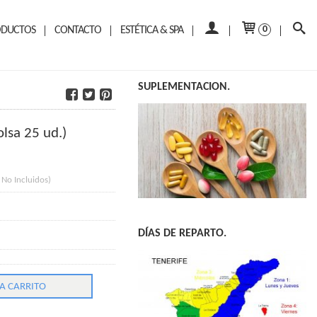
ODUCTOS
CONTACTO
ESTÉTICA & SPA
0
SUPLEMENTACION.
lsa 25 ud.)
 No Incluidos)
DÍAS DE REPARTO.
A CARRITO