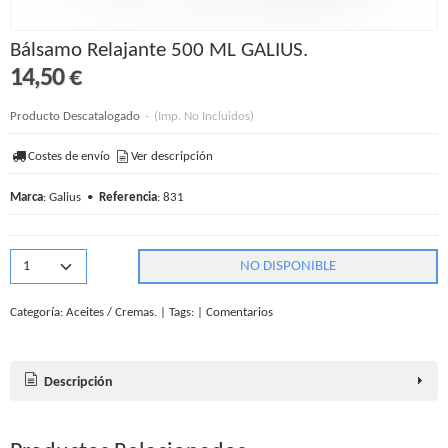
Bálsamo Relajante 500 ML GALIUS.
14,50 €
Producto Descatalogado
-
(Imp. No Incluidos)
Costes de envío
Ver descripción
Marca
:
Galius
•
Referencia
:
831
NO DISPONIBLE
Categoría:
Aceites / Cremas.
|
Tags:
|
Comentarios
Descripción