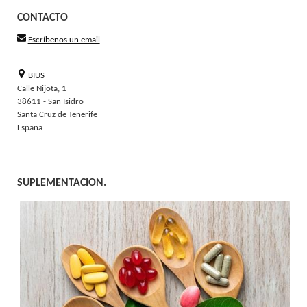
CONTACTO
Escríbenos un email
BIUS
Calle Nijota, 1
38611 - San Isidro
Santa Cruz de Tenerife
España
SUPLEMENTACION.