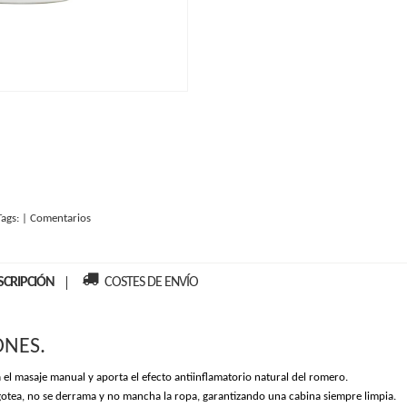
Tags:
|
Comentarios
SCRIPCIÓN
COSTES DE ENVÍO
ONES.
a el masaje manual y aporta el efecto antiinflamatorio natural del romero.
otea, no se derrama y no mancha la ropa, garantizando una cabina siempre limpia.