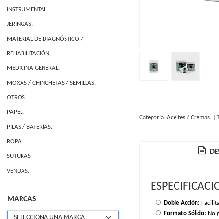
INSTRUMENTAL
JERINGAS.
MATERIAL DE DIAGNÓSTICO /
REHABILITACIÓN.
MEDICINA GENERAL.
MOXAS / CHINCHETAS / SEMILLAS.
OTROS
PAPEL.
Categoría:
Aceites / Cremas.
|
PILAS / BATERÍAS.
ROPA.
DE
SUTURAS
VENDAS.
ESPECIFICACI
MARCAS
Doble Acción:
Facilit
Formato Sólido:
No g