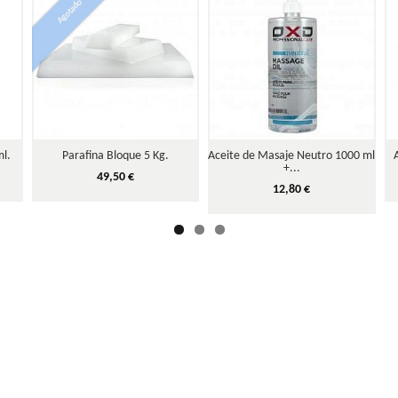
Agotado
ml.
Parafina Bloque 5 Kg.
Aceite de Masaje Neutro 1000 ml
+...
49,50 €
12,80 €