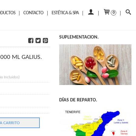
ODUCTOS
CONTACTO
ESTÉTICA & SPA
0
SUPLEMENTACION.
1000 ML GALIUS.
No Incluidos)
DÍAS DE REPARTO.
A CARRITO