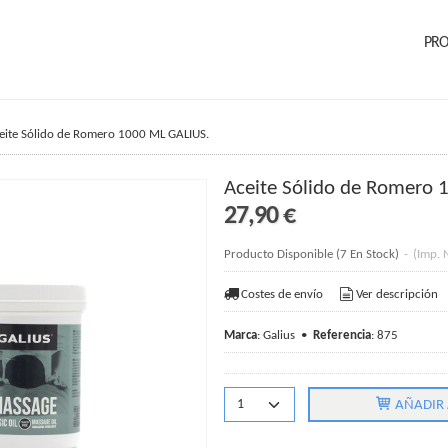
PR
eite Sólido de Romero 1000 ML GALIUS.
Aceite Sólido de Romero 
27,90 €
Producto Disponible
(7 En Stock)
-
(Imp. 
Costes de envío
Ver descripción
Marca
:
Galius
•
Referencia
:
875
AÑADIR 