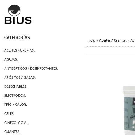
CATEGORÍAS
Inicio
»
Aceites / Cremas.
»
Ac
ACEITES / CREMAS.
AGUJAS.
ANTISÉPTICOS / DESINFECTANTES.
APÓSITOS / GASAS.
DESECHABLES.
ELECTRODOS.
FRÍO / CALOR.
GELES.
GINECOLOGIA.
GUANTES.