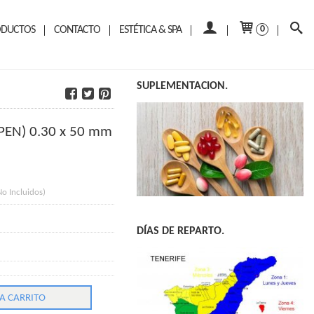
ODUCTOS
CONTACTO
ESTÉTICA & SPA
0
SUPLEMENTACION.
-IPEN) 0.30 x 50 mm
No Incluidos)
DÍAS DE REPARTO.
A CARRITO