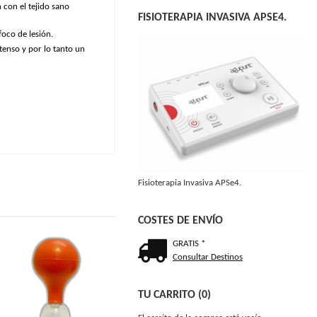
 con el tejido sano
FISIOTERAPIA INVASIVA APSE4.
foco de lesión.
tenso y por lo tanto un
Fisioterapia Invasiva APSe4.
COSTES DE ENVÍO
GRATIS *
Consultar Destinos
TU CARRITO (0)