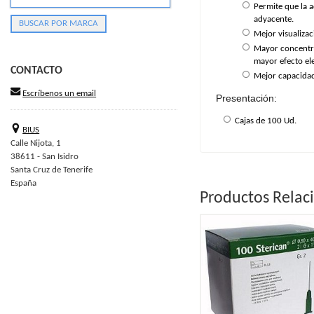
Permite que la a
adyacente.
Mejor visualizac
Mayor concentra
mayor efecto ele
CONTACTO
Mejor capacidad
Escríbenos un email
Presentación:
Cajas de 100 Ud.
BIUS
Calle Nijota, 1
38611 - San Isidro
Santa Cruz de Tenerife
España
Productos Relac