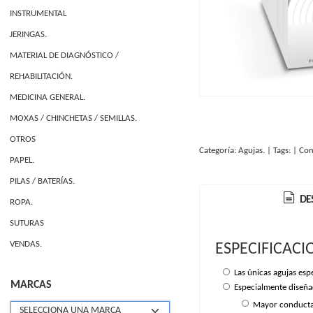
INSTRUMENTAL
JERINGAS.
MATERIAL DE DIAGNÓSTICO /
REHABILITACIÓN.
MEDICINA GENERAL.
MOXAS / CHINCHETAS / SEMILLAS.
OTROS
Categoría:
Agujas.
|
Tags:
|
Com
PAPEL.
PILAS / BATERÍAS.
DE
ROPA.
SUTURAS
VENDAS.
ESPECIFICACI
Las únicas agujas espe
MARCAS
Especialmente diseñad
Mayor conductanc