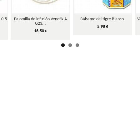
- 0,8
Palomilla de infusión Venofix A
Bálsamo del tigre Blanco.
V
G23...
5,98 €
16,50 €