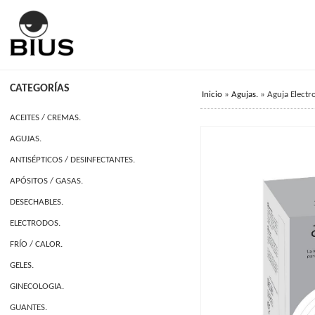
CATEGORÍAS
Inicio
»
Agujas.
»
Aguja Electr
ACEITES / CREMAS.
AGUJAS.
ANTISÉPTICOS / DESINFECTANTES.
APÓSITOS / GASAS.
DESECHABLES.
ELECTRODOS.
FRÍO / CALOR.
GELES.
GINECOLOGIA.
GUANTES.