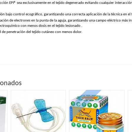
cción EPI® sea exclusivamente en el tejido degenerado evitando cualquier interacción
ión bajo control ecográfico, garantizando una correcta aplicación de la técnica en el 
ción de electrones en la punta de la aguja, garantizando una campo eléctrico más in
ctroquímico con menos dosis en el tejido lesionado .
 de penetración del tejido cutáneo con menos dolor.
ionados
Agotado