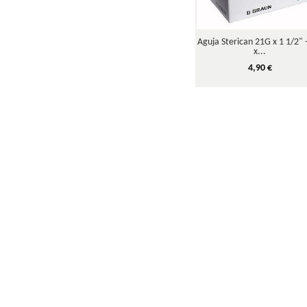
Aguja Sterican 21G x 1 1/2" 
x...
4,90 €