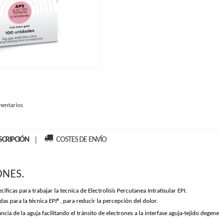
entarios
SCRIPCIÓN
COSTES DE ENVÍO
ONES.
cificas para trabajar la tecnica de Electrolisis Percutanea Intratisular EPI.
as para la técnica EPI®, para reducir la percepción del dolor.
ia de la aguja facilitando el tránsito de electrones a la interfase aguja-tejido degen