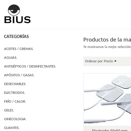
CATEGORÍAS
Productos de la ma
Te mostramos la mejor selección
ACEITES / CREMAS.
AGUJAS.
Ordenar por:
Precio
ANTISÉPTICOS / DESINFECTANTES.
APÓSITOS / GASAS.
DESECHABLES.
ELECTRODOS.
FRÍO / CALOR.
GELES.
GINECOLOGIA.
GUANTES.