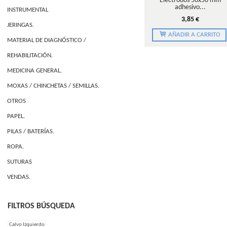
Electrodos 50x50 mm
adhesivo...
INSTRUMENTAL
3,85 €
JERINGAS.
AÑADIR A CARRITO
MATERIAL DE DIAGNÓSTICO /
REHABILITACIÓN.
MEDICINA GENERAL.
MOXAS / CHINCHETAS / SEMILLAS.
OTROS
PAPEL.
PILAS / BATERÍAS.
ROPA.
SUTURAS
VENDAS.
FILTROS BÚSQUEDA
Calvo Izquierdo