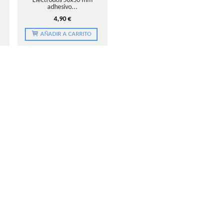
Electrodos 50x50 mm
adhesivo...
4,90 €
AÑADIR A CARRITO