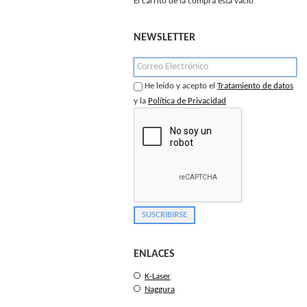
El carrito de la compra está vacío
NEWSLETTER
He leído y acepto el
Tratamiento de datos
y la
Política de Privacidad
ENLACES
K-Laser
Naggura