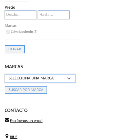
Precio
Marcas
Calvo Izquierdo (2)
MARCAS
CONTACTO
Escríbenos un email
BIUS